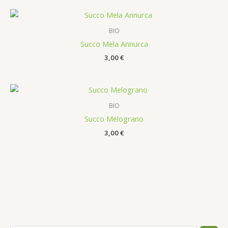
BIO
Succo Mela Annurca
3,00
€
BIO
Succo Melograno
3,00
€