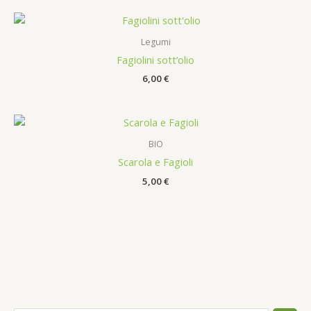
Legumi
Fagiolini sott’olio
6,00
€
BIO
Scarola e Fagioli
5,00
€