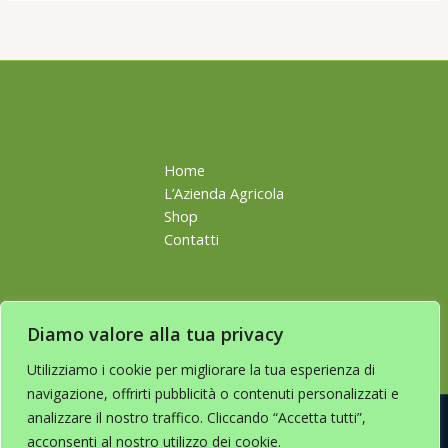
Home
L’Azienda Agricola
Shop
Contatti
Diamo valore alla tua privacy
Utilizziamo i cookie per migliorare la tua esperienza di
navigazione, offrirti pubblicità o contenuti personalizzati e
analizzare il nostro traffico. Cliccando “Accetta tutti”,
acconsenti al nostro utilizzo dei cookie.