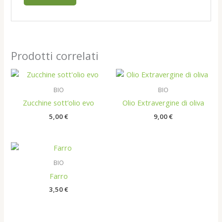
Prodotti correlati
BIO
BIO
Zucchine sott’olio evo
Olio Extravergine di oliva
5,00
€
9,00
€
BIO
Farro
3,50
€