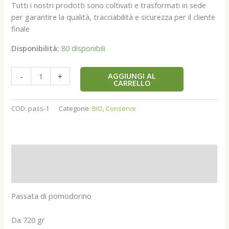
Tutti i nostri prodotti sono coltivati e trasformati in sede
per garantire la qualità, tracciabilità e sicurezza per il cliente
finale
Disponibilità:
80 disponibili
AGGIUNGI AL
-
+
CARRELLO
COD:
pass-1
Categorie:
BIO
,
Conserve
Descrizione
Recensioni (0)
Passata di pomodorino
Da 720 gr